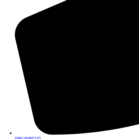
088 0088345