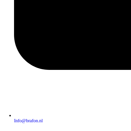
Info@brafon.nl